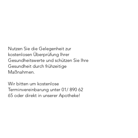
17.-20. Februar 2026: 
Aktionswoche „Herzgesundheit“
Nutzen Sie die Gelegenheit zur
kostenlosen Überprüfung Ihrer
Gesundheitswerte und schützen Sie Ihre
Gesundheit durch frühzeitige
Maßnahmen.
Wir bitten um kostenlose
Terminvereinbarung unter
01/ 890 62
65
oder direkt in unserer Apotheke!