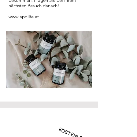
bekommen. Fragen Sie bei Ihrem
nächsten Besuch danach!
www.apolife.at
KOSTENLOS