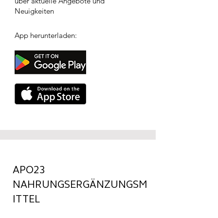
über aktuelle Angebote und
Neuigkeiten
App herunterladen:
APO23
NAHRUNGSERGÄNZUNGSM
ITTEL