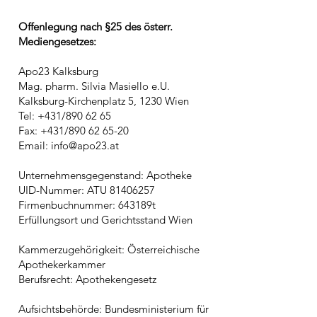
Offenlegung nach §25 des österr.
Mediengesetzes:
Apo23 Kalksburg
Mag. pharm. Silvia Masiello e.U.
Kalksburg-Kirchenplatz 5, 1230 Wien
Tel: +431/890 62 65
Fax: +431/890 62 65-20
Email: info@apo23.at​
Unternehmensgegenstand: Apotheke
UID-Nummer: ATU 81406257
Firmenbuchnummer: 643189t
Erfüllungsort und Gerichtsstand Wien
Kammerzugehörigkeit: Österreichische
Apothekerkammer
Berufsrecht: Apothekengesetz
Aufsichtsbehörde: Bundesministerium für