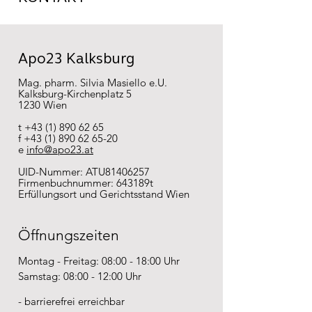
Apo23 Kalksburg
Mag. pharm. Silvia Masiello e.U.
Kalksburg-Kirchenplatz 5
1230 Wien
t
+43 (1) 890 62 65
f +43 (1) 890 62 65-20
e
info@apo23.at
UID-Nummer: ATU81406257
Firmenbuchnummer: 643189t
Erfüllungsort und Gerichtsstand Wien
Öffnungszeiten
Montag - Freitag: 08:00 - 18:00 Uhr
Samstag: 08:00 - 12:00 Uhr
- barrierefrei erreichbar