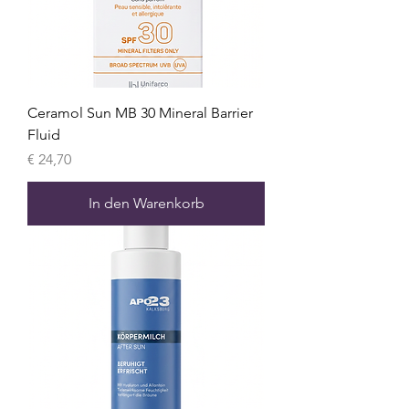
Ceramol Sun MB 30 Mineral Barrier
Fluid
Preis
€ 24,70
In den Warenkorb