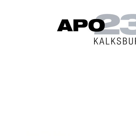
Startseite
Beratung
Vo
Apo23 Kalksburg